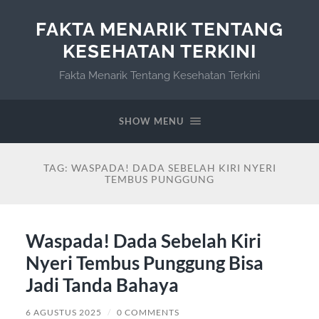
FAKTA MENARIK TENTANG
KESEHATAN TERKINI
Fakta Menarik Tentang Kesehatan Terkini
SHOW MENU
TAG:
WASPADA! DADA SEBELAH KIRI NYERI
TEMBUS PUNGGUNG
Waspada! Dada Sebelah Kiri
Nyeri Tembus Punggung Bisa
Jadi Tanda Bahaya
6 AGUSTUS 2025
/
0 COMMENTS