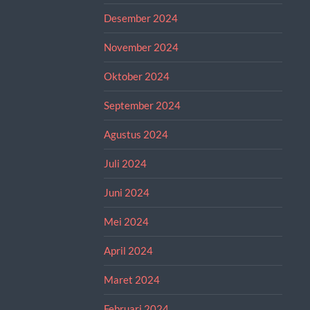
Desember 2024
November 2024
Oktober 2024
September 2024
Agustus 2024
Juli 2024
Juni 2024
Mei 2024
April 2024
Maret 2024
Februari 2024