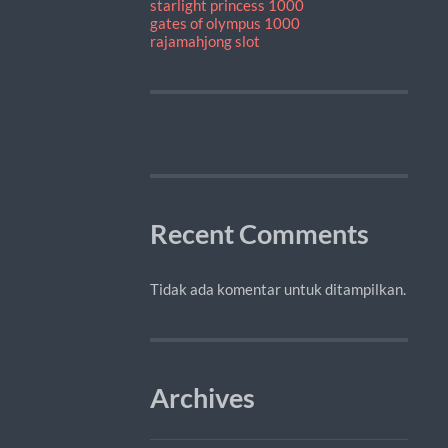
starlight princess 1000
gates of olympus 1000
rajamahjong slot
Recent Comments
Tidak ada komentar untuk ditampilkan.
Archives