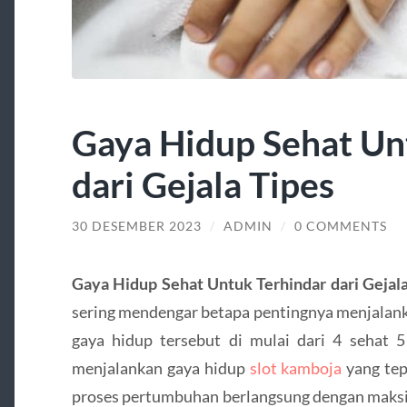
Gaya Hidup Sehat Un
dari Gejala Tipes
30 DESEMBER 2023
/
ADMIN
/
0 COMMENTS
Gaya Hidup Sehat Untuk Terhindar dari Gejal
sering mendengar betapa pentingnya menjalank
gaya hidup tersebut di mulai dari 4 sehat
menjalankan gaya hidup
slot kamboja
yang tep
proses pertumbuhan berlangsung dengan maksima