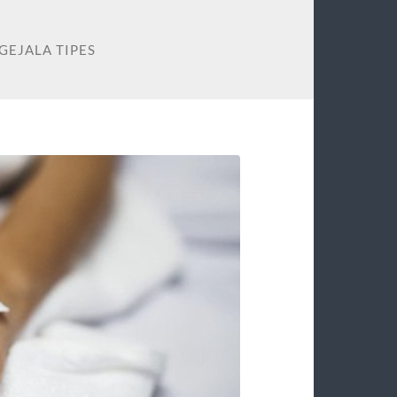
GEJALA TIPES