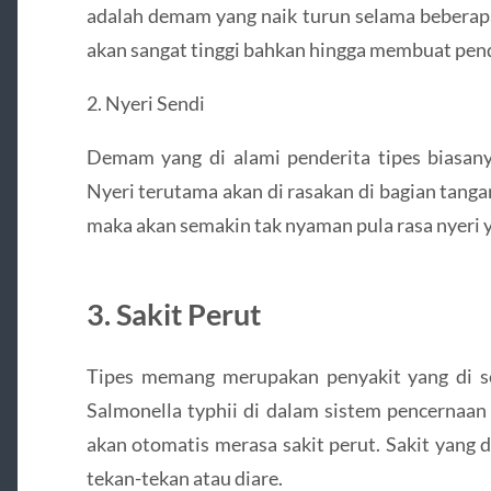
adalah demam yang naik turun selama beberapa
akan sangat tinggi bahkan hingga membuat pend
2. Nyeri Sendi
Demam yang di alami penderita tipes biasanya
Nyeri terutama akan di rasakan di bagian tanga
maka akan semakin tak nyaman pula rasa nyeri y
3. Sakit Perut
Tipes memang merupakan penyakit yang di s
Salmonella typhii di dalam sistem pencernaan 
akan otomatis merasa sakit perut. Sakit yang d
tekan-tekan atau diare.