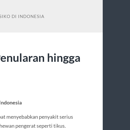
SIKO DI INDONESIA
Penularan hingga
 Indonesia
pat menyebabkan penyakit serius
hewan pengerat seperti tikus.