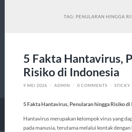
TAG:
PENULARAN HINGGA RI
5 Fakta Hantavirus, 
Risiko di Indonesia
9 MEI 2026
/
ADMIN
/
0 COMMENTS
/
STICKY
5 Fakta Hantavirus, Penularan hingga Risiko di
Hantavirus merupakan kelompok virus yang da
pada manusia, terutama melalui kontak dengan 