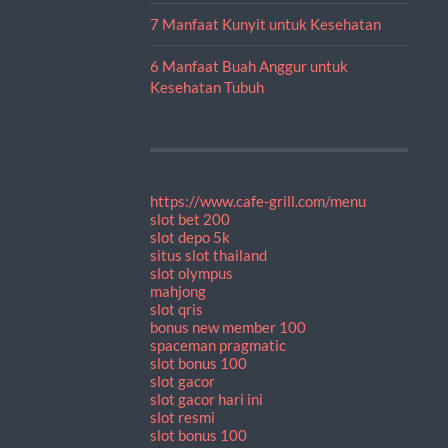
7 Manfaat Kunyit untuk Kesehatan
6 Manfaat Buah Anggur untuk
Kesehatan Tubuh
https://www.cafe-grill.com/menu
slot bet 200
slot depo 5k
situs slot thailand
slot olympus
mahjong
slot qris
bonus new member 100
spaceman pragmatic
slot bonus 100
slot gacor
slot gacor hari ini
slot resmi
slot bonus 100