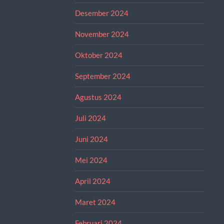
Desember 2024
November 2024
Oktober 2024
September 2024
Agustus 2024
Juli 2024
Juni 2024
Mei 2024
April 2024
Maret 2024
Februari 2024