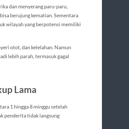
erika dan menyerang paru-paru,
bisa berujung kematian. Sementara
uk wilayah yang berpotensi memiliki
nyeri otot, dan kelelahan. Namun
di lebih parah, termasuk gagal
ukup Lama
ara 1 hingga 8 minggu setelah
ak penderita tidak langsung