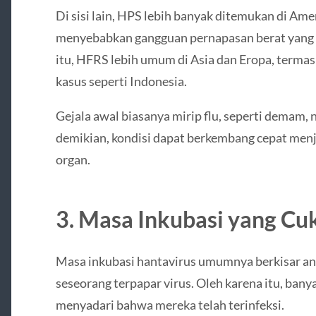
Di sisi lain, HPS lebih banyak ditemukan di Am
menyebabkan gangguan pernapasan berat yang 
itu, HFRS lebih umum di Asia dan Eropa, termas
kasus seperti Indonesia.
Gejala awal biasanya mirip flu, seperti demam, 
demikian, kondisi dapat berkembang cepat menja
organ.
3. Masa Inkubasi yang C
Masa inkubasi hantavirus umumnya berkisar ant
seseorang terpapar virus. Oleh karena itu, bany
menyadari bahwa mereka telah terinfeksi.