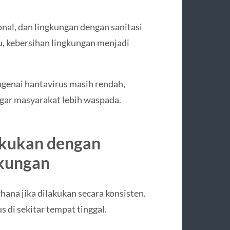
onal, dan lingkungan dengan sanitasi
tu, kebersihan lingkungan menjadi
genai hantavirus masih rendah,
agar masyarakat lebih waspada.
akukan dengan
gkungan
ana jika dilakukan secara konsisten.
 di sekitar tempat tinggal.